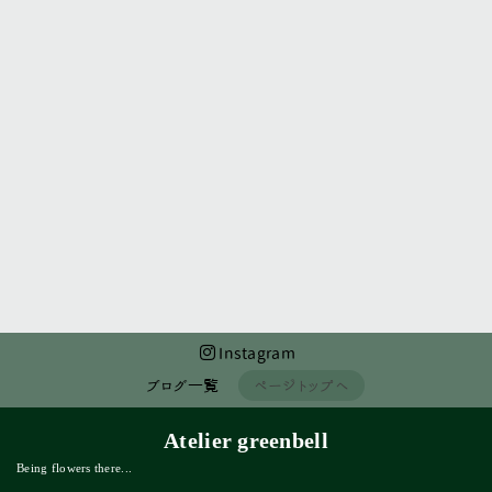
前のページへ
次のページへ
Instagram
ブログ一覧
ページトップへ
Atelier greenbell
Being flowers there...