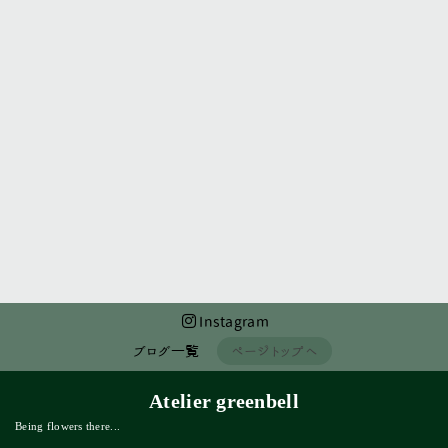
前のページへ
次のページへ
Instagram
ブログ一覧
ページトップへ
Atelier greenbell
Being flowers there...