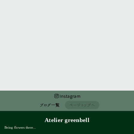
前のページへ
次のページへ
Instagram
ブログ一覧
ページトップへ
Atelier greenbell
Being flowers there...