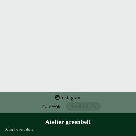
前のページへ
次のページへ
Instagram
ブログ一覧
ページトップへ
Atelier greenbell
Being flowers there...