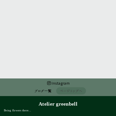
前のページへ
次のページへ
Instagram
ブログ一覧
ページトップへ
Atelier greenbell
Being flowers there...